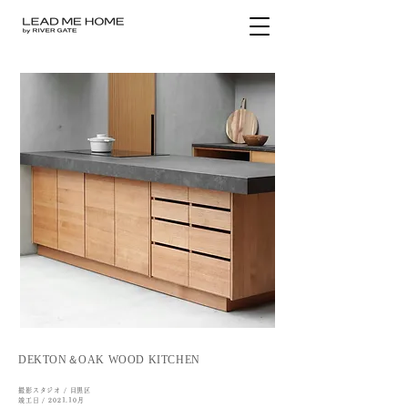
DEKTON＆OAK WOOD KITCHEN
撮影スタジオ / 目黒区
竣工日 /
2021.10月