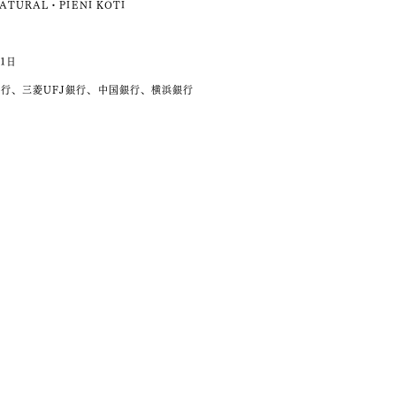
ATURAL・PIENI KOTI
月1日
行、三菱UFJ銀行、中国銀行、横浜銀行