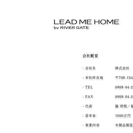
会社概要
- 会社名
株式会社 脇木
- 本社所在地
〒708-1
- TEL
0868-64-
- FAX
0868-64-
- 代表
脇 淳朗／
- 資本金
1000万円
- 事業内容
木製品製