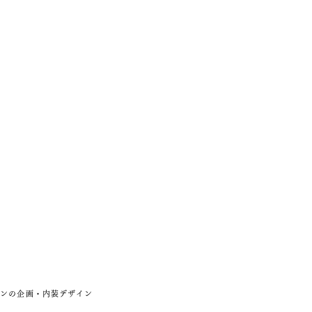
DUCTS
CONTACT
SHOOTING STUDIO
ョンの企画・内装デザイン